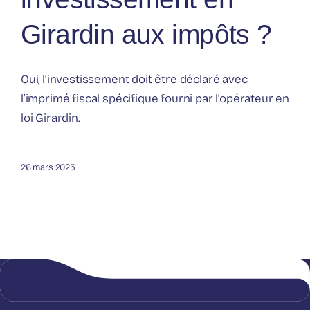
Girardin aux impôts ?
Nos publications
Oui, l’investissement doit être déclaré avec
l’imprimé fiscal spécifique fourni par l’opérateur en
loi Girardin.
26 mars 2025