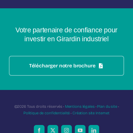
Votre partenaire de confiance pour
investir en Girardin industriel
Télécharger notre brochure
©2026 Tous droits réservés •
Mentions légales
•
Plan du site
•
Politique de confidentialité
•
Création site Internet