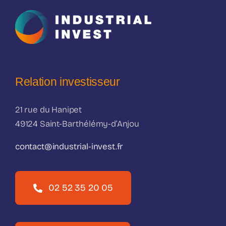
Relation investisseur
21 rue du Hanipet
49124 Saint-Barthélémy-d’Anjou
contact@industrial-invest.fr
02 52 35 20 05