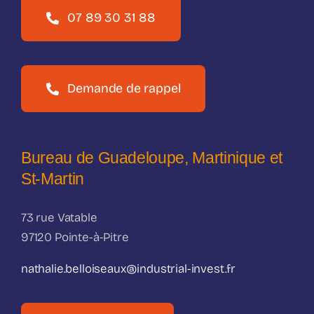
07 89 30 31 88
Demande de rappel
Bureau de Guadeloupe, Martinique et
St-Martin
73 rue Vatable
97120 Pointe-à-Pitre
nathalie.belloiseaux@industrial-invest.fr