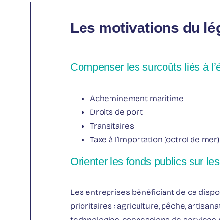
Les motivations du lég
Compenser les surcoûts liés à l’é
Acheminement maritime
Droits de port
Transitaires
Taxe à l’importation (octroi de mer)
Orienter les fonds publics sur le
Les entreprises bénéficiant de ce dispos
prioritaires : agriculture, pêche, artisan
technologies, concessions de services p