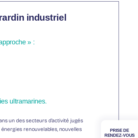
rardin industriel
’approche » :
ies ultramarines.
dans un des secteurs d’activité jugés
ie, énergies renouvelables, nouvelles
PRISE DE
RENDEZ-VOUS