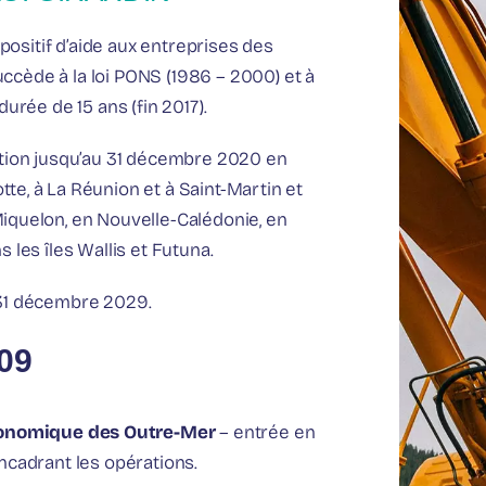
spositif d’aide aux entreprises des
succède à la loi PONS (1986 – 2000) et à
urée de 15 ans (fin 2017).
ation jusqu’au 31 décembre 2020 en
te, à La Réunion et à Saint-Martin et
iquelon, en Nouvelle-Calédonie, en
 les îles Wallis et Futuna.
 31 décembre 2029.
09
conomique des Outre-Mer
– entrée en
ncadrant les opérations.