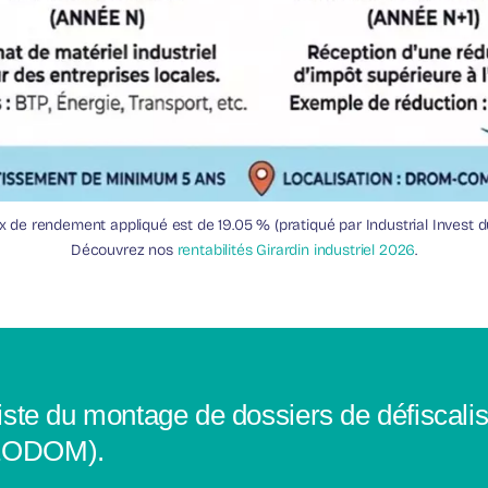
x de rendement appliqué est de 19.05 % (pratiqué par Industrial Invest 
Découvrez nos
rentabilités Girardin industriel 2026
.
aliste du montage de dossiers de défiscali
 LEODOM).