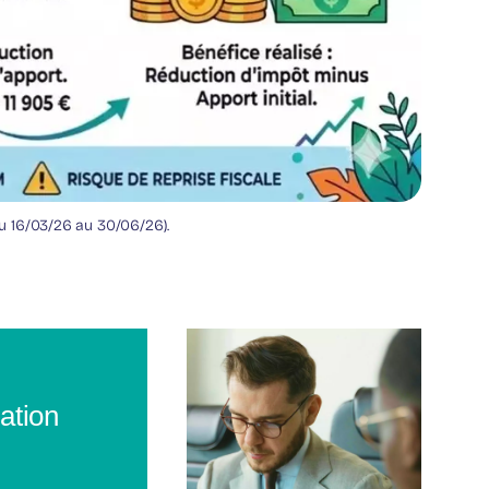
du 16/03/26 au 30/06/26).
sation