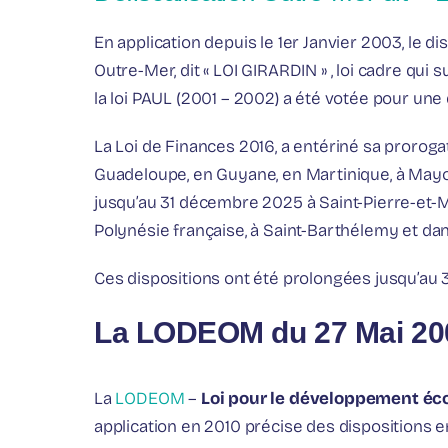
En application depuis le 1er Janvier 2003, le di
Outre-Mer, dit « LOI GIRARDIN » , loi cadre qui 
la loi PAUL (2001 – 2002) a été votée pour une d
La Loi de Finances 2016, a entériné sa prorog
Guadeloupe, en Guyane, en Martinique, à Mayot
jusqu’au 31 décembre 2025 à Saint-Pierre-et-M
Polynésie française, à Saint-Barthélemy et dans
Ces dispositions ont été prolongées jusqu’au
La LODEOM du 27 Mai 20
La
LODEOM
–
Loi pour le développement é
application en 2010 précise des dispositions e