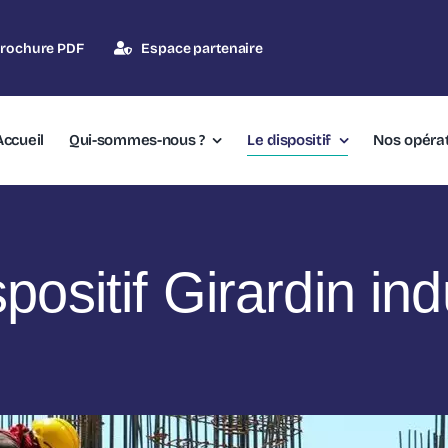
rochure PDF
Espace partenaire
Accueil
Qui-sommes-nous ?
Le dispositif
Nos opéra
positif Girardin ind