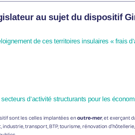
islateur au sujet du dispositif Gi
loignement de ces territoires insulaires « frais d
s secteurs d’activité structurants pour les économ
itif sont les celles implantées en
outre-mer
, et exerçant 
at, industrie, transport, BTP, tourisme, rénovation d’hôteller
ublics.