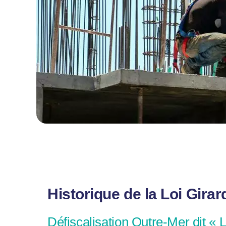
Historique de la Loi Girar
Défiscalisation Outre-Mer dit 