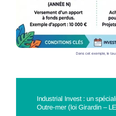
Dans cet exemple, le tau
Industrial Invest : un spéci
Outre-mer (loi Girardin –