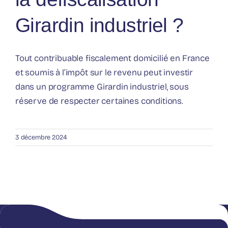
Girardin industriel ?
Nos publications
Tout contribuable fiscalement domicilié en France
et soumis à l’impôt sur le revenu peut investir
dans un programme Girardin industriel, sous
réserve de respecter certaines conditions.
3 décembre 2024