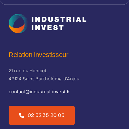
Relation investisseur
21 rue du Hanipet
49124 Saint-Barthélémy-d’Anjou
contact@industrial-invest.fr
02 52 35 20 05