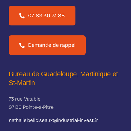
07 89 30 31 88
Demande de rappel
Bureau de Guadeloupe, Martinique et
St-Martin
73 rue Vatable
97120 Pointe-à-Pitre
nathalie.belloiseaux@industrial-invest.fr