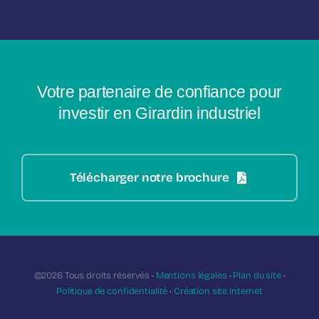
Votre partenaire de confiance pour
investir en Girardin industriel
Télécharger notre brochure
©2026 Tous droits réservés •
Mentions légales
•
Plan du site
•
Politique de confidentialité
•
Création site Internet