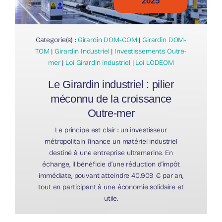
2025
Categorie(s) :
Girardin DOM-COM
|
Girardin DOM-
TOM
|
Girardin Industriel
|
Investissements Outre-
mer
|
Loi Girardin industriel
|
Loi LODEOM
Le Girardin industriel : pilier
méconnu de la croissance
Outre-mer
Le principe est clair : un investisseur
métropolitain finance un matériel industriel
destiné à une entreprise ultramarine. En
échange, il bénéficie d’une réduction d’impôt
immédiate, pouvant atteindre 40.909 € par an,
tout en participant à une économie solidaire et
utile.