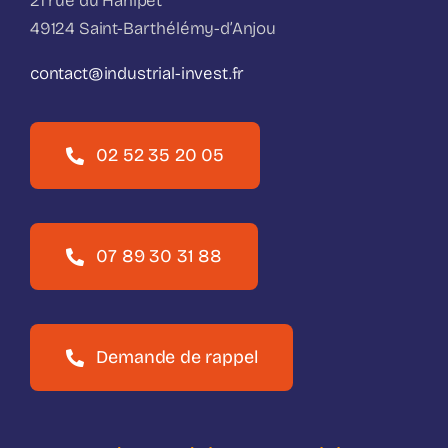
21 rue du Hanipet
49124 Saint-Barthélémy-d’Anjou
contact@industrial-invest.fr
02 52 35 20 05
07 89 30 31 88
Demande de rappel