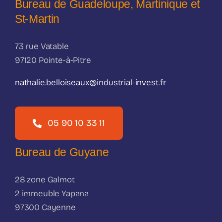
Bureau de Guadeloupe, Martinique et
St-Martin
73 rue Vatable
97120 Pointe-à-Pitre
nathalie.belloiseaux@industrial-invest.fr
05 90 10 33 11
Bureau de Guyane
28 zone Galmot
2 immeuble Yapana
97300 Cayenne