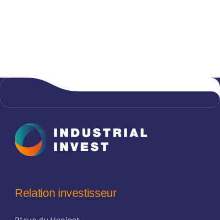
Relation investisseur