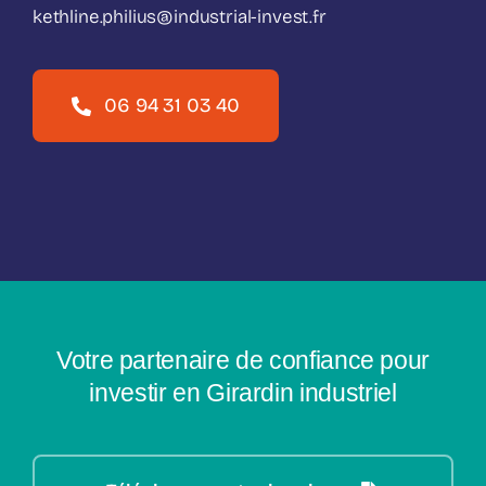
kethline.philius@industrial-invest.fr
06 94 31 03 40
Votre partenaire de confiance pour
investir en Girardin industriel