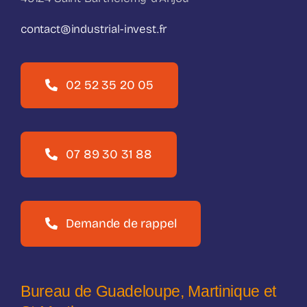
contact@industrial-invest.fr
02 52 35 20 05
07 89 30 31 88
Demande de rappel
Bureau de Guadeloupe, Martinique et