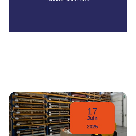
Nos publications
17
Juin
2025