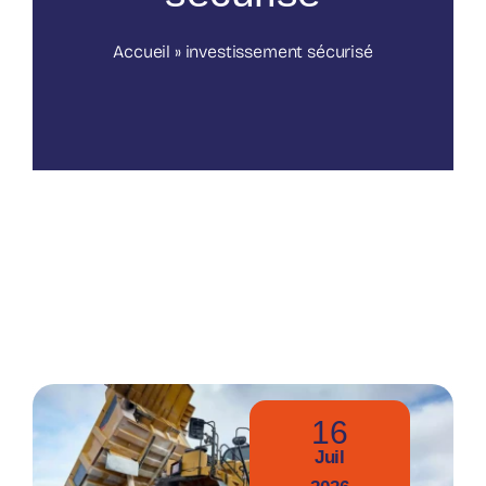
Nos publications
Accueil
»
investissement sécurisé
16
Juil