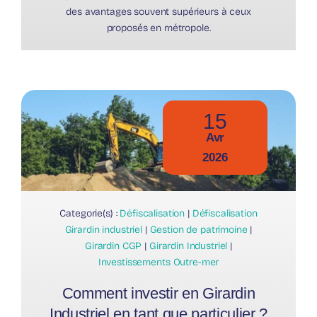
des avantages souvent supérieurs à ceux
proposés en métropole.
15
Avr
2026
Categorie(s) :
Défiscalisation
|
Défiscalisation
Girardin industriel
|
Gestion de patrimoine
|
Girardin CGP
|
Girardin Industriel
|
Investissements Outre-mer
Comment investir en Girardin
Industriel en tant que particulier ?