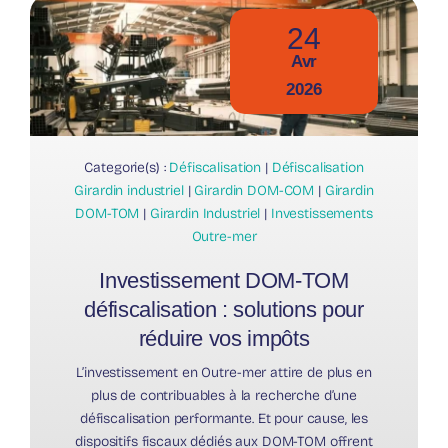
24
Avr
2026
Categorie(s) :
Défiscalisation
|
Défiscalisation
Girardin industriel
|
Girardin DOM-COM
|
Girardin
DOM-TOM
|
Girardin Industriel
|
Investissements
Outre-mer
Investissement DOM-TOM
défiscalisation : solutions pour
réduire vos impôts
L’investissement en Outre-mer attire de plus en
plus de contribuables à la recherche d’une
défiscalisation performante. Et pour cause, les
dispositifs fiscaux dédiés aux DOM-TOM offrent