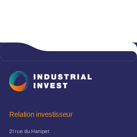
Relation investisseur
21 rue du Hanipet