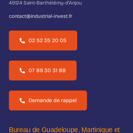
49124 Saint-Barthélémy-d’Anjou
contact@industrial-invest.fr
02 52 35 20 05
07 89 30 31 88
Demande de rappel
Bureau de Guadeloupe, Martinique et