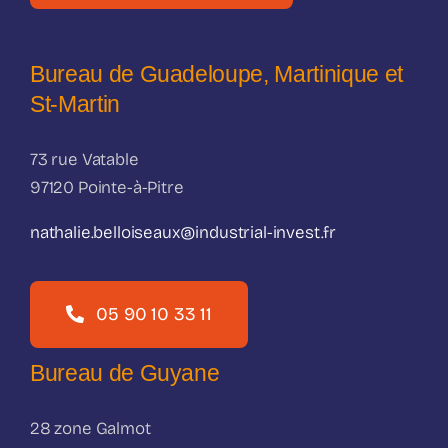
Bureau de Guadeloupe, Martinique et
St-Martin
73 rue Vatable
97120 Pointe-à-Pitre
nathalie.belloiseaux@industrial-invest.fr
05 90 10 33 11
Bureau de Guyane
28 zone Galmot