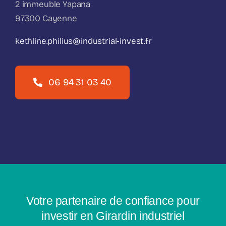
2 immeuble Yapana
97300 Cayenne
kethline.philius@industrial-invest.fr
06 94 31 03 40
Votre partenaire de confiance pour
investir en Girardin industriel