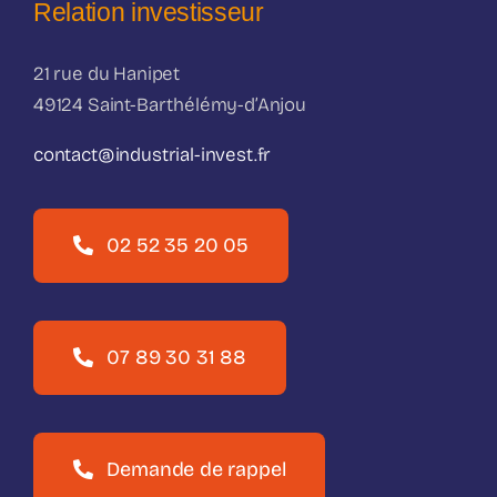
Relation investisseur
21 rue du Hanipet
49124 Saint-Barthélémy-d’Anjou
contact@industrial-invest.fr
02 52 35 20 05
07 89 30 31 88
Demande de rappel