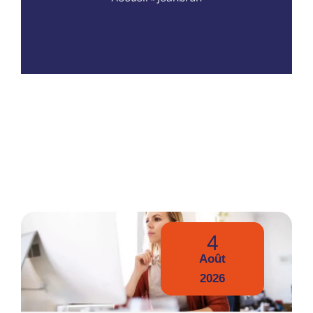
Nos publications
4
Août
2026