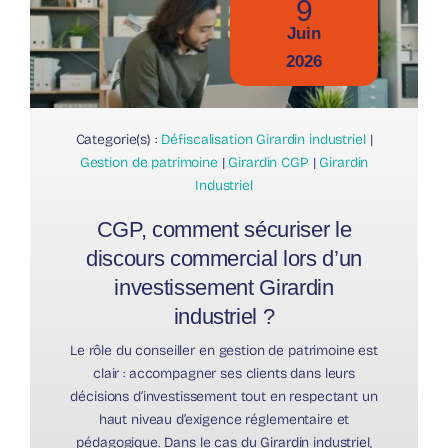
9
Juin
2026
Categorie(s) :
Défiscalisation Girardin industriel
|
Gestion de patrimoine
|
Girardin CGP
|
Girardin
Industriel
CGP, comment sécuriser le
discours commercial lors d’un
investissement Girardin
industriel ?
Le rôle du conseiller en gestion de patrimoine est
clair : accompagner ses clients dans leurs
décisions d’investissement tout en respectant un
haut niveau d’exigence réglementaire et
pédagogique. Dans le cas du Girardin industriel,