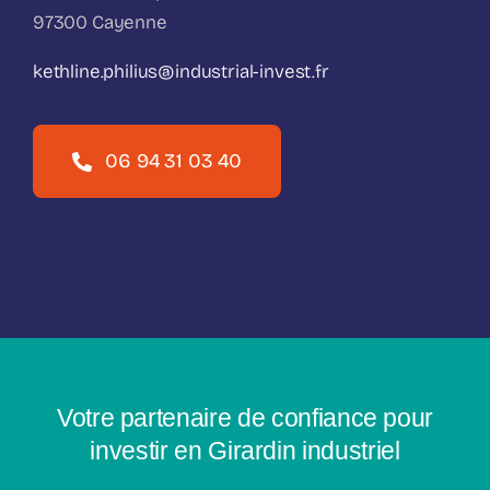
97300 Cayenne
kethline.philius@industrial-invest.fr
06 94 31 03 40
Votre partenaire de confiance pour
investir en Girardin industriel