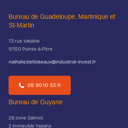
Bureau de Guadeloupe, Martinique et
St-Martin
73 rue Vatable
97120 Pointe-à-Pitre
nathalie.belloiseaux@industrial-invest.fr
05 90 10 33 11
Bureau de Guyane
28 zone Galmot
2 immeuble Yapana