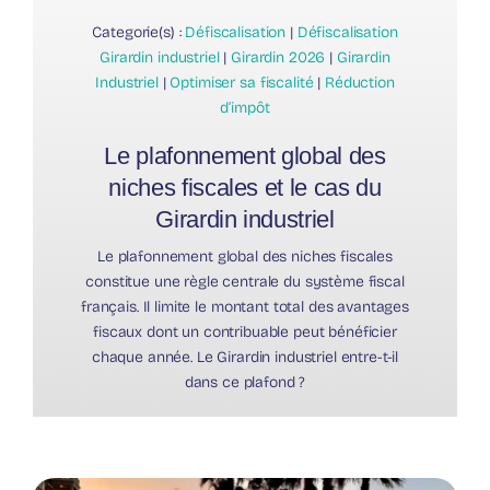
Categorie(s) :
Défiscalisation
|
Défiscalisation
Girardin industriel
|
Girardin 2026
|
Girardin
Industriel
|
Optimiser sa fiscalité
|
Réduction
d’impôt
Le plafonnement global des
niches fiscales et le cas du
Girardin industriel
Le plafonnement global des niches fiscales
constitue une règle centrale du système fiscal
français. Il limite le montant total des avantages
fiscaux dont un contribuable peut bénéficier
chaque année. Le Girardin industriel entre-t-il
dans ce plafond ?