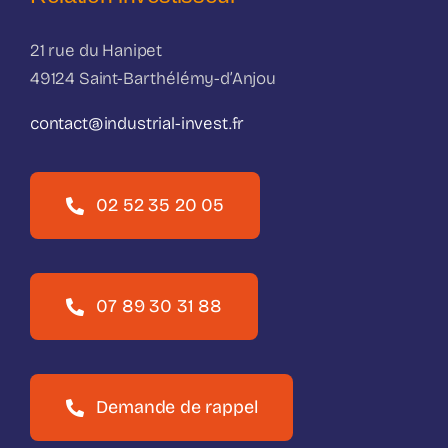
21 rue du Hanipet
49124 Saint-Barthélémy-d’Anjou
contact@industrial-invest.fr
02 52 35 20 05
07 89 30 31 88
Demande de rappel