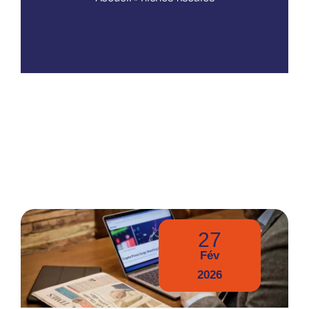
Nos publications
27
Fév
2026