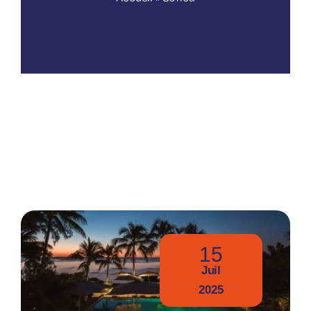
Nos publications
15
Juil
2025