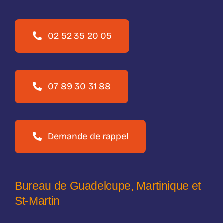
02 52 35 20 05
07 89 30 31 88
Demande de rappel
Bureau de Guadeloupe, Martinique et
St-Martin