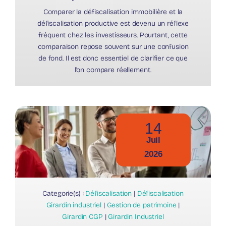
Comparer la défiscalisation immobilière et la
défiscalisation productive est devenu un réflexe
fréquent chez les investisseurs. Pourtant, cette
comparaison repose souvent sur une confusion
de fond. Il est donc essentiel de clarifier ce que
l’on compare réellement.
14
Juil
2026
Categorie(s) :
Défiscalisation
|
Défiscalisation
Girardin industriel
|
Gestion de patrimoine
|
Girardin CGP
|
Girardin Industriel