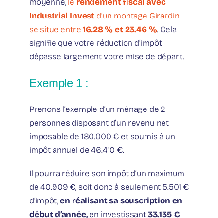
moyenne,
le
rendement fiscal avec
Industrial Invest
d’un montage Girardin
se situe entre
16.28 % et 23.46 %
. Cela
signifie que votre réduction d’impôt
dépasse largement votre mise de départ.
Exemple 1 :
Prenons l’exemple d’un ménage de 2
personnes disposant d’un revenu net
imposable de 180.000 € et soumis à un
impôt annuel de 46.410 €.
Il pourra réduire son impôt d’un maximum
de 40.909 €, soit donc à seulement 5.501 €
d’impôt,
en réalisant sa souscription en
début d’année,
en investissant
33.135 €