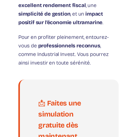
excellent rendement fiscal
, une
simplicité de gestion
, et un
impact
positif sur l’économie ultramarine
.
Pour en profiter pleinement, entourez-
vous de
professionnels reconnus
,
comme Industrial Invest. Vous pourrez
ainsi investir en toute sérénité.
📩
Faites une
simulation
gratuite dès
maintenant