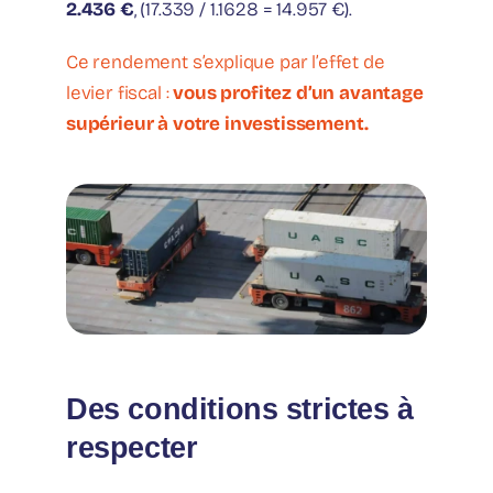
2.436 €
, (17.339 / 1.1628 = 14.957 €).
Ce rendement s’explique par l’effet de
levier fiscal :
vous profitez d’un avantage
supérieur à votre investissement.
Des conditions strictes à
respecter