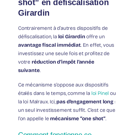
shot” en défiscalisation
Girardin
Contrairement à d’autres dispositifs de
défiscalisation, la
loi Girardin
offre un
avantage fiscal immédiat
. En effet, vous
investissez une seule fois et profitez de
votre
réduction d’impôt l’année
suivante
.
Ce mécanisme s’oppose aux dispositifs
étalés dans le temps, comme la
loi Pinel
ou
la loi Malraux. Ici,
pas d’engagement long
:
un seul investissement suffit. C’est ce que
l’on appelle le
mécanisme “one shot”
.
Comment fonctionne ce