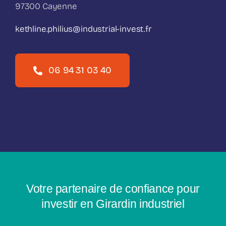
97300 Cayenne
kethline.philius@industrial-invest.fr
06 94 31 03 40
Votre partenaire de confiance pour
investir en Girardin industriel