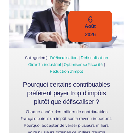
6
Août
2026
Categorie(s) :
Défiscalisation
|
Défiscalisation
Girardin industriel
|
Optimiser sa fiscalité
|
Réduction d’impôt
Pourquoi certains contribuables
préfèrent payer trop d’impôts
plutôt que défiscaliser ?
Chaque année, des milliers de contribuables
français paient un impôt sur le revenu important.
Pourquoi accepter de verser plusieurs milliers,
voire plusieurs dizaines de milliers d'euros