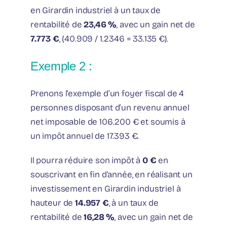
en Girardin industriel à un taux de
rentabilité de
23,46 %
, avec un gain net de
7.773 €
, (40.909 / 1.2346 = 33.135 €).
Exemple 2 :
Prenons l’exemple d’un foyer fiscal de 4
personnes disposant d’un revenu annuel
net imposable de 106.200 € et soumis à
un impôt annuel de 17.393 €.
Il pourra réduire son impôt à
0 €
en
souscrivant en fin d’année, en réalisant un
investissement en Girardin industriel à
hauteur de
14.957 €
, à un taux de
rentabilité de
16,28 %
, avec un gain net de