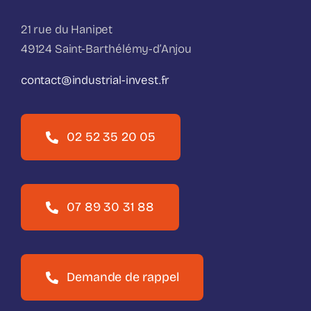
21 rue du Hanipet
49124 Saint-Barthélémy-d’Anjou
contact@industrial-invest.fr
02 52 35 20 05
07 89 30 31 88
Demande de rappel