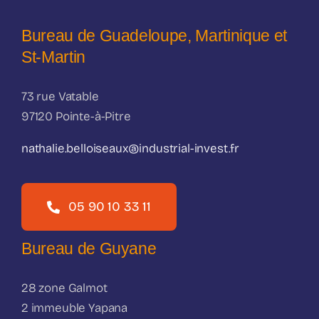
Bureau de Guadeloupe, Martinique et
St-Martin
73 rue Vatable
97120 Pointe-à-Pitre
nathalie.belloiseaux@industrial-invest.fr
05 90 10 33 11
Bureau de Guyane
28 zone Galmot
2 immeuble Yapana