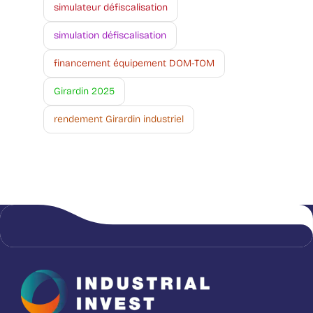
simulateur défiscalisation
simulation défiscalisation
financement équipement DOM-TOM
Girardin 2025
rendement Girardin industriel