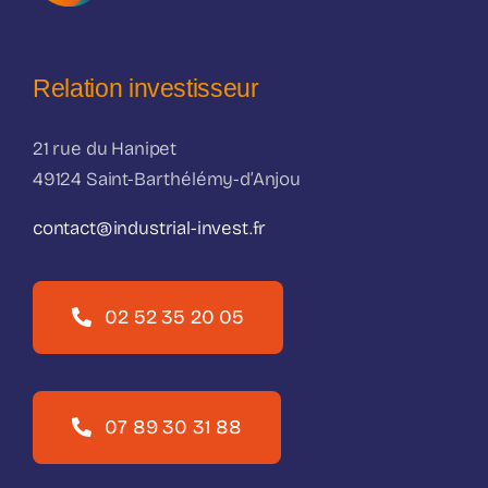
Relation investisseur
21 rue du Hanipet
49124 Saint-Barthélémy-d’Anjou
contact@industrial-invest.fr
02 52 35 20 05
07 89 30 31 88