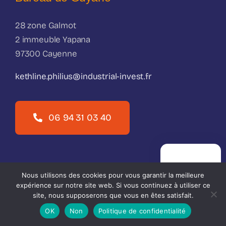
28 zone Galmot
2 immeuble Yapana
97300 Cayenne
kethline.philius@industrial-invest.fr
06 94 31 03 40
PRISE DE
RENDEZ-VOUS
Nous utilisons des cookies pour vous garantir la meilleure
expérience sur notre site web. Si vous continuez à utiliser ce
site, nous supposerons que vous en êtes satisfait.
OK
Non
Politique de confidentialité