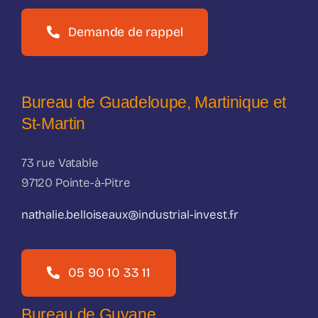
Demande de rappel
Bureau de Guadeloupe, Martinique et
St-Martin
73 rue Vatable
97120 Pointe-à-Pitre
nathalie.belloiseaux@industrial-invest.fr
05 90 10 33 11
Bureau de Guyane