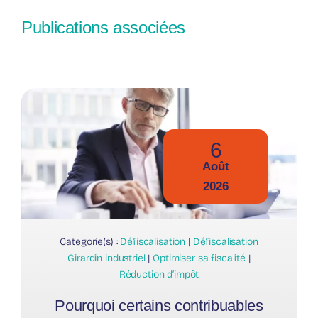
Publications associées
6
Août
2026
Categorie(s) :
Défiscalisation
|
Défiscalisation
Girardin industriel
|
Optimiser sa fiscalité
|
Réduction d’impôt
Pourquoi certains contribuables