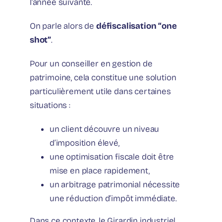
l’année suivante.
On parle alors de
défiscalisation “one
shot”
.
Pour un conseiller en gestion de
patrimoine, cela constitue une solution
particulièrement utile dans certaines
situations :
un client découvre un niveau
d’imposition élevé,
une optimisation fiscale doit être
mise en place rapidement,
un arbitrage patrimonial nécessite
une réduction d’impôt immédiate.
Dans ce contexte, le Girardin industriel