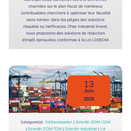
charnière sur le plan fiscal, de nombreux
contribuables cherchent à optimiser leur fiscalité
sans tomber dans les pièges des solutions
risquées ou inefficaces. Chez Industrial Invest,
nous proposons des solutions de réduction
d’impôt éprouvées, conformes à la Loi LODEOM.
13
Juin
2025
Categorie(s) :
Défiscalisation
|
Girardin DOM-COM
|
Girardin DOM-TOM
|
Girardin Industriel
|
Loi