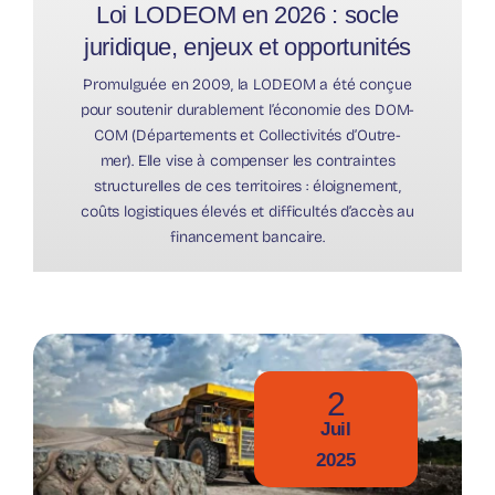
Loi LODEOM en 2026 : socle
juridique, enjeux et opportunités
Promulguée en 2009, la LODEOM a été conçue
pour soutenir durablement l’économie des DOM-
COM (Départements et Collectivités d’Outre-
mer). Elle vise à compenser les contraintes
structurelles de ces territoires : éloignement,
coûts logistiques élevés et difficultés d’accès au
financement bancaire.
2
Juil
2025