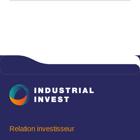
Relation investisseur