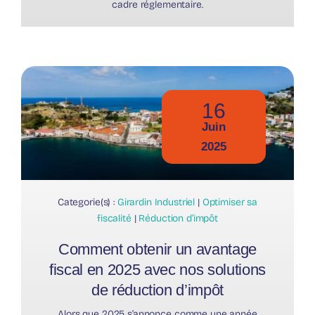
cadre réglementaire.
16
Juin
2025
Categorie(s) :
Girardin Industriel
|
Optimiser sa
fiscalité
|
Réduction d’impôt
Comment obtenir un avantage
fiscal en 2025 avec nos solutions
de réduction d’impôt
Alors que 2025 s’annonce comme une année