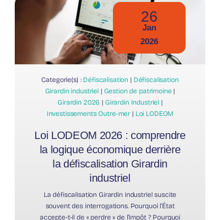
26
Jan
2026
Categorie(s) :
Défiscalisation
|
Défiscalisation
Girardin industriel
|
Gestion de patrimoine
|
Girardin 2026
|
Girardin Industriel
|
Investissements Outre-mer
|
Loi LODEOM
Loi LODEOM 2026 : comprendre
la logique économique derrière
la défiscalisation Girardin
industriel
La défiscalisation Girardin industriel suscite
souvent des interrogations. Pourquoi l’État
accepte-t-il de « perdre » de l’impôt ? Pourquoi