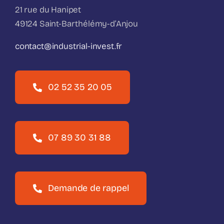
21 rue du Hanipet
49124 Saint-Barthélémy-d’Anjou
contact@industrial-invest.fr
02 52 35 20 05
07 89 30 31 88
Demande de rappel