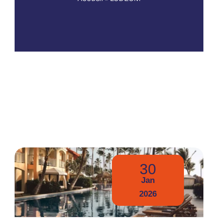
Nos publications
30
Jan
2026