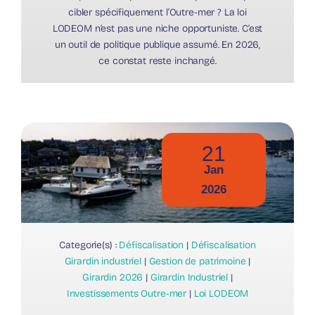
cibler spécifiquement l’Outre-mer ? La loi
LODEOM n’est pas une niche opportuniste. C’est
un outil de politique publique assumé. En 2026,
ce constat reste inchangé.
21
Jan
2026
Categorie(s) :
Défiscalisation
|
Défiscalisation
Girardin industriel
|
Gestion de patrimoine
|
Girardin 2026
|
Girardin Industriel
|
Investissements Outre-mer
|
Loi LODEOM