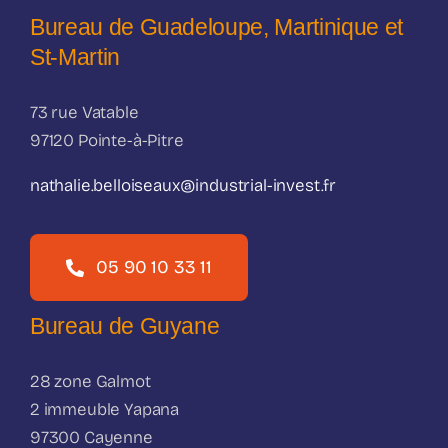
Bureau de Guadeloupe, Martinique et
St-Martin
73 rue Vatable
97120 Pointe-à-Pitre
nathalie.belloiseaux@industrial-invest.fr
05 90 10 33 11
Bureau de Guyane
28 zone Galmot
2 immeuble Yapana
97300 Cayenne