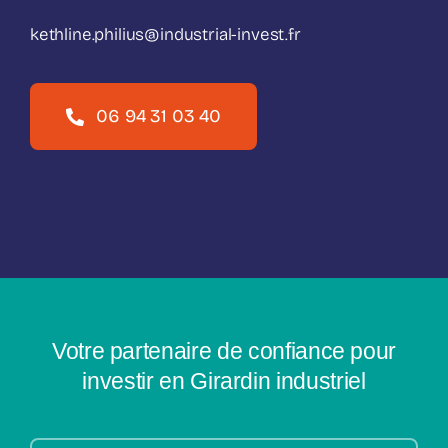
kethline.philius@industrial-invest.fr
06 94 31 03 40
Votre partenaire de confiance pour
investir en Girardin industriel