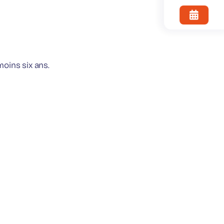
oins six ans.