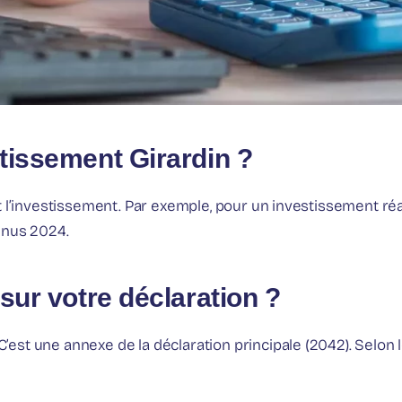
tissement Girardin ?
t l’investissement. Par exemple, pour un investissement ré
enus 2024.
sur votre déclaration ?
 C’est une annexe de la déclaration principale (2042). Selon