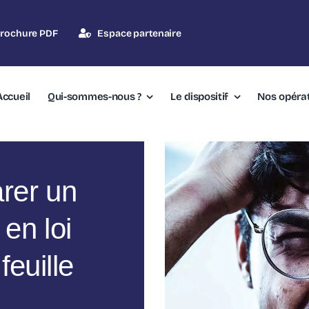
rochure PDF
Espace partenaire
Accueil
Qui-sommes-nous ?
Le dispositif
Nos opéra
rer un
en loi
feuille