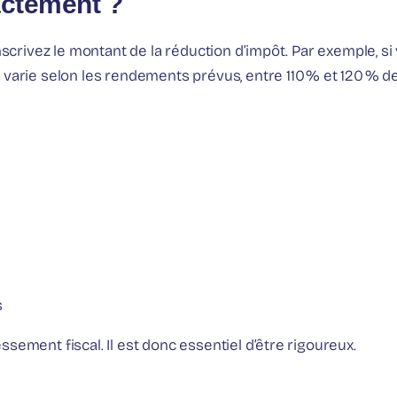
actement ?
nscrivez le montant de la réduction d’impôt. Par exemple, si
varie selon les rendements prévus, entre 110 % et 120 % de l
s
sement fiscal. Il est donc essentiel d’être rigoureux.