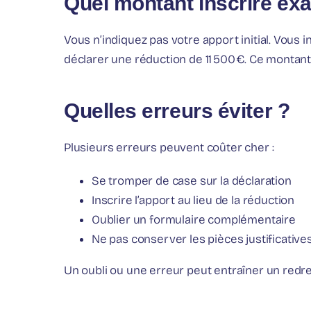
Quel montant inscrire ex
Vous n’indiquez pas votre apport initial. Vous i
déclarer une réduction de 11 500 €. Ce montant 
Quelles erreurs éviter ?
Plusieurs erreurs peuvent coûter cher :
Se tromper de case sur la déclaration
Inscrire l’apport au lieu de la réduction
Oublier un formulaire complémentaire
Ne pas conserver les pièces justificative
Un oubli ou une erreur peut entraîner un redres