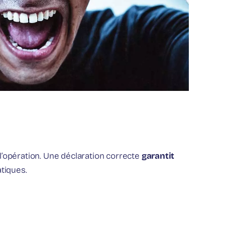
 l’opération. Une déclaration correcte
garantit
atiques.