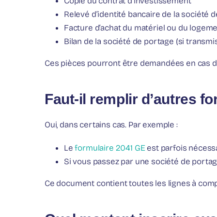
Copie du contrat d’investissement
Relevé d’identité bancaire de la société 
Facture d’achat du matériel ou du logem
Bilan de la société de portage (si transmi
Ces pièces pourront être demandées en cas de c
Faut-il remplir d’autres f
Oui, dans certains cas. Par exemple :
Le
formulaire 2041 GE
est parfois nécessai
Si vous passez par une société de portage,
Ce document contient toutes les lignes à compl