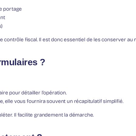
de portage
ent
s)
ontrôle fiscal. Il est donc essentiel de les conserver au m
ormulaires ?
re pour détailler l’opération.
 elle vous fournira souvent un récapitulatif simplifié.
éter. Il facilite grandement la démarche.