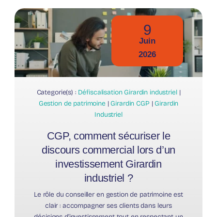
9
Juin
2026
Categorie(s) :
Défiscalisation Girardin industriel
|
Gestion de patrimoine
|
Girardin CGP
|
Girardin
Industriel
CGP, comment sécuriser le
discours commercial lors d’un
investissement Girardin
industriel ?
Le rôle du conseiller en gestion de patrimoine est
clair : accompagner ses clients dans leurs
décisions d’investissement tout en respectant un