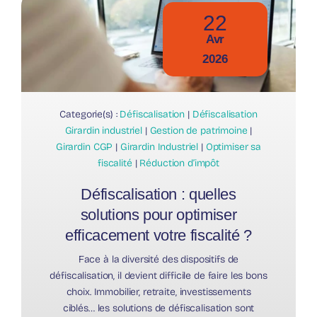
22
Avr
2026
Categorie(s) :
Défiscalisation
|
Défiscalisation
Girardin industriel
|
Gestion de patrimoine
|
Girardin CGP
|
Girardin Industriel
|
Optimiser sa
fiscalité
|
Réduction d’impôt
Défiscalisation : quelles
solutions pour optimiser
efficacement votre fiscalité ?
Face à la diversité des dispositifs de
défiscalisation, il devient difficile de faire les bons
choix. Immobilier, retraite, investissements
ciblés… les solutions de défiscalisation sont