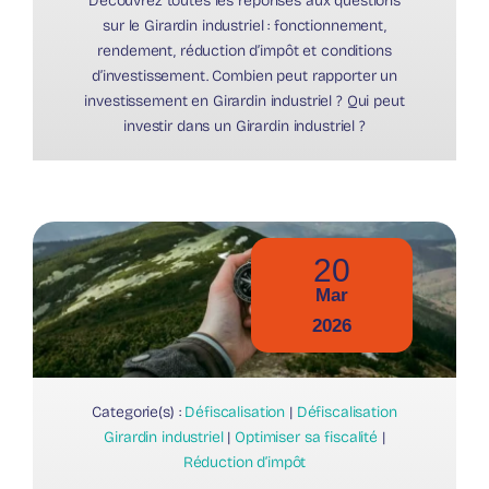
Découvrez toutes les réponses aux questions
sur le Girardin industriel : fonctionnement,
rendement, réduction d’impôt et conditions
d’investissement. Combien peut rapporter un
investissement en Girardin industriel ? Qui peut
investir dans un Girardin industriel ?
20
Mar
2026
Categorie(s) :
Défiscalisation
|
Défiscalisation
Girardin industriel
|
Optimiser sa fiscalité
|
Réduction d’impôt