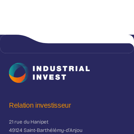
Relation investisseur
21 rue du Hanipet
49124 Saint-Barthélémy-d’Anjou