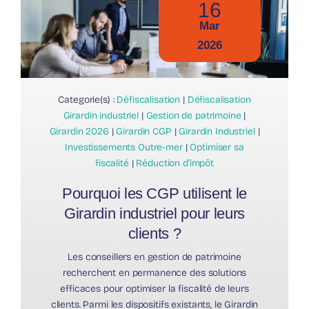
16
Mar
2026
Categorie(s) :
Défiscalisation
|
Défiscalisation
Girardin industriel
|
Gestion de patrimoine
|
Girardin 2026
|
Girardin CGP
|
Girardin Industriel
|
Investissements Outre-mer
|
Optimiser sa
fiscalité
|
Réduction d’impôt
Pourquoi les CGP utilisent le
Girardin industriel pour leurs
clients ?
Les conseillers en gestion de patrimoine
recherchent en permanence des solutions
efficaces pour optimiser la fiscalité de leurs
clients. Parmi les dispositifs existants, le Girardin