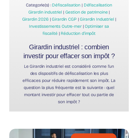
Categorie(s) :
Défiscalisation
|
Défiscalisation
Girardin industriel
|
Gestion de patrimoine
|
Girardin 2026
|
Girardin CGP
|
Girardin Industriel
|
Investissements Outre-mer
|
Optimiser sa
fiscalité
|
Réduction d’impôt
Girardin industriel : combien
investir pour effacer son impôt ?
Le Girardin industriel est considéré comme l’un
des dispositifs de défiscalisation les plus
efficaces pour réduire rapidement son impôt. La
question la plus fréquente est la suivante : quel
montant investir pour effacer tout ou partie de
son impôt ?