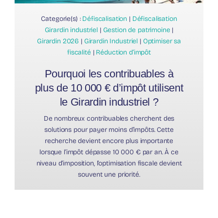
Categorie(s) :
Défiscalisation
|
Défiscalisation
Girardin industriel
|
Gestion de patrimoine
|
Girardin 2026
|
Girardin Industriel
|
Optimiser sa
fiscalité
|
Réduction d’impôt
Pourquoi les contribuables à
plus de 10 000 € d’impôt utilisent
le Girardin industriel ?
De nombreux contribuables cherchent des
solutions pour payer moins d’impôts. Cette
recherche devient encore plus importante
lorsque l’impôt dépasse 10 000 € par an. À ce
niveau d’imposition, l’optimisation fiscale devient
souvent une priorité.