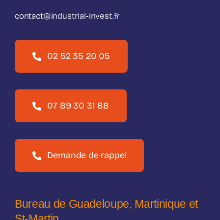
contact@industrial-invest.fr
02 52 35 20 05
07 89 30 31 88
Demande de rappel
Bureau de Guadeloupe, Martinique et
St-Martin