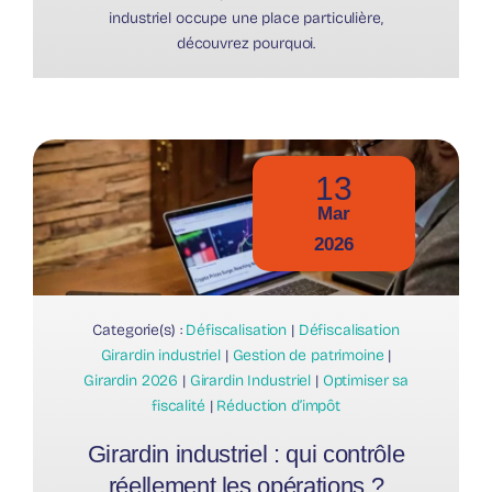
industriel occupe une place particulière,
découvrez pourquoi.
13
Mar
2026
Categorie(s) :
Défiscalisation
|
Défiscalisation
Girardin industriel
|
Gestion de patrimoine
|
Girardin 2026
|
Girardin Industriel
|
Optimiser sa
fiscalité
|
Réduction d’impôt
Girardin industriel : qui contrôle
réellement les opérations ?