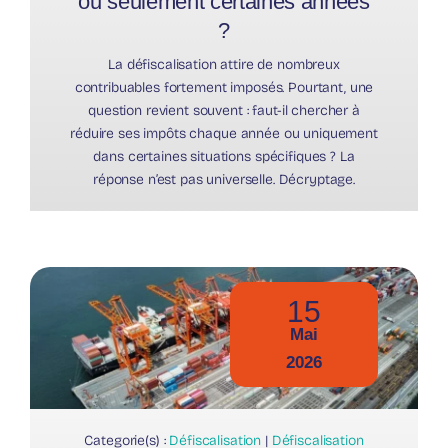
ou seulement certaines années
?
La défiscalisation attire de nombreux
contribuables fortement imposés. Pourtant, une
question revient souvent : faut-il chercher à
réduire ses impôts chaque année ou uniquement
dans certaines situations spécifiques ? La
réponse n’est pas universelle. Décryptage.
15
Mai
2026
Categorie(s) :
Défiscalisation
|
Défiscalisation