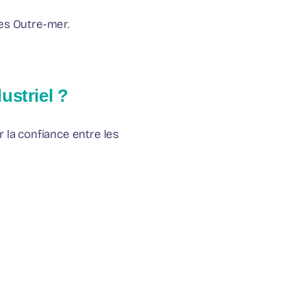
es Outre-mer.
ustriel ?
 la confiance entre les