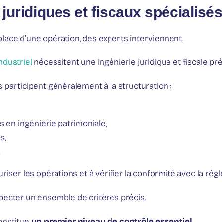
 juridiques et fiscaux spécialisé
lace d’une opération, des experts interviennent.
ndustriel
nécessitent une ingénierie juridique et fiscale pré
 participent généralement à la structuration :
s en ingénierie patrimoniale,
s,
.
riser les opérations et à vérifier la conformité avec la rég
pecter un ensemble de critères précis.
onstitue
un premier niveau de contrôle essentiel
.