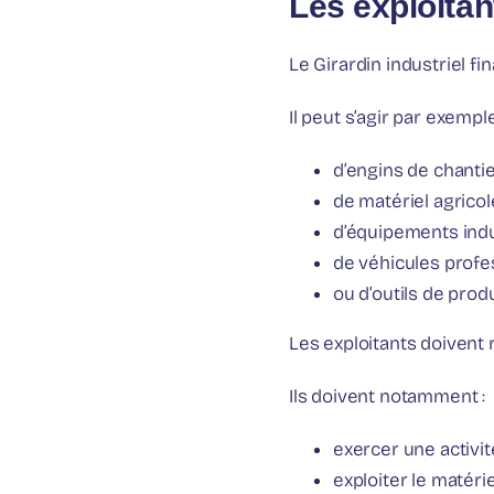
Les exploitan
Le Girardin industriel f
Il peut s’agir par exemple
d’engins de chantie
de matériel agricol
d’équipements indu
de véhicules profe
ou d’outils de prod
Les exploitants doivent 
Ils doivent notamment :
exercer une activi
exploiter le matér