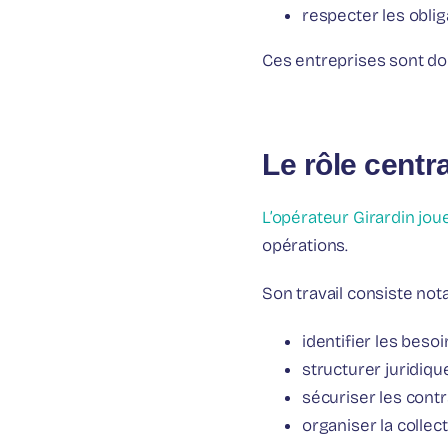
respecter les oblig
Ces entreprises sont do
Le rôle centra
L’opérateur Girardin jou
opérations.
Son travail consiste not
identifier les beso
structurer juridiq
sécuriser les contr
organiser la collec