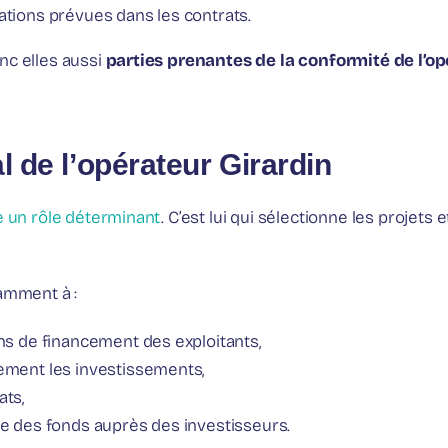
ations prévues dans les contrats.
nc elles aussi
parties prenantes de la conformité de l’op
l de l’opérateur Girardin
e un rôle déterminant
. C’est lui qui sélectionne les projets 
amment à :
ins de financement des exploitants,
uement les investissements,
ats,
te des fonds auprès des investisseurs.