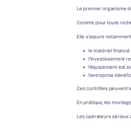
Le premier organisme d
Comme pour toute niche f
Elle s’assure notamment
le matériel financé
l’investissement res
l’équipement est ex
l’entreprise bénéfi
Ces contrôles peuvent in
En pratique, les montag
Les opérateurs sérieux a