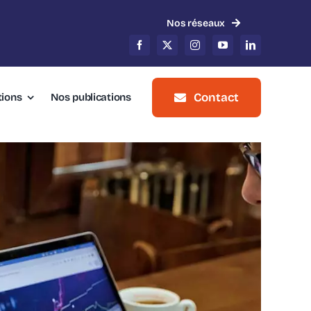
Nos réseaux
Contact
tions
Nos publications