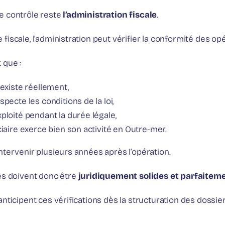
e contrôle reste
l’administration fiscale
.
iscale, l’administration peut vérifier la conformité des opé
 que :
 existe réellement,
pecte les conditions de la loi,
ploité pendant la durée légale,
ciaire exerce bien son activité en Outre-mer.
tervenir plusieurs années après l’opération.
es doivent donc être
juridiquement solides et parfaite
nticipent ces vérifications dès la structuration des dossier