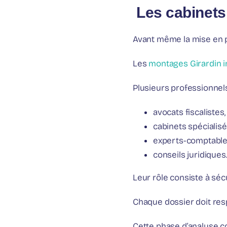
️ Les cabinets
Avant même la mise en p
Les
montages Girardin i
Plusieurs professionnels
avocats fiscalistes,
cabinets spécialisé
experts-comptable
conseils juridiques
Leur rôle consiste à sécu
Chaque dossier doit res
Cette phase d’analyse c