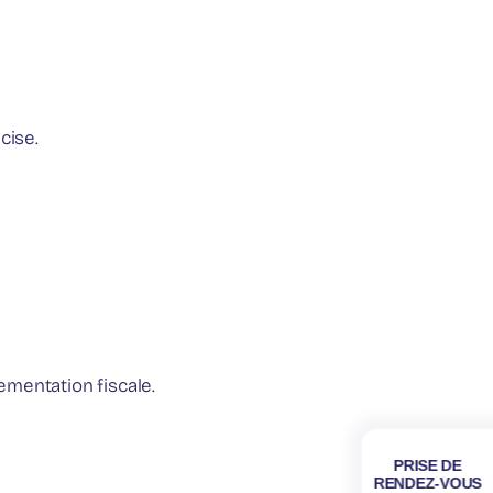
s
cise.
lementation fiscale.
PRISE DE
RENDEZ-VOUS