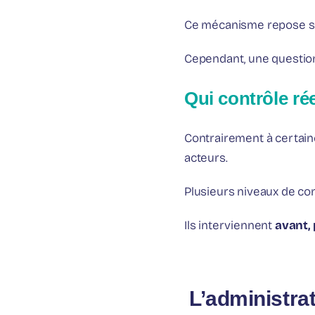
Ce mécanisme repose s
Cependant, une question
Qui contrôle ré
Contrairement à certaine
acteurs.
Plusieurs niveaux de con
Ils interviennent
avant,
️ L’administrat