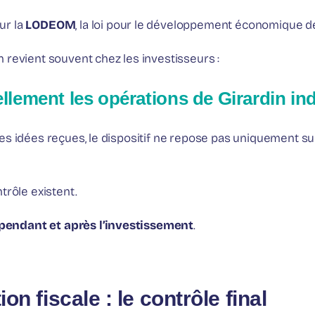
ur la
LODEOM
, la loi pour le développement économique d
 revient souvent chez les investisseurs :
ellement les opérations de Girardin ind
s idées reçues, le dispositif ne repose pas uniquement sur
trôle existent.
 pendant et après l’investissement
.
ion fiscale : le contrôle final