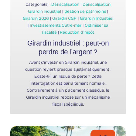
Categorie(s) :
Défiscalisation
|
Défiscalisation
Girardin industriel
|
Gestion de patrimoine
|
Girardin 2026
|
Girardin CGP
|
Girardin Industriel
|
Investissements Outre-mer
|
Optimiser sa
fiscalité
|
Réduction d’impôt
Girardin industriel : peut-on
perdre de l’argent ?
Avant d’investir en Girardin industriel, une
question revient presque systématiquement :
Existe-t-il un risque de perte ? Cette
interrogation est parfaitement normale.
Contrairement à un placement classique, le
Girardin industriel repose sur un mécanisme
fiscal spécifique.