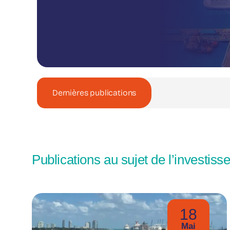
Dernières publications
Publications au sujet de l’investis
18
Mai