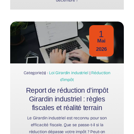
décembre ?
1
Mai
2026
Categorie(s) :
Loi Girardin industriel
|
Réduction
d’impôt
Report de réduction d’impôt
Girardin industriel : règles
fiscales et réalité terrain
Le Girardin industriel est reconnu pour son
efficacité fiscale. Que se passe-t-il si la
réduction dépasse votre impôt ? Peut-on