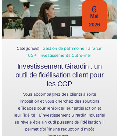
6
Mai
2026
Categorie(s) :
Gestion de patrimoine
|
Girardin
CGP
|
Investissements Outre-mer
Investissement Girardin : un
outil de fidélisation client pour
les CGP
Vous accompagnez des clients à forte
imposition et vous cherchez des solutions
efficaces pour renforcer leur satisfaction et
leur fidélité ? L’investissement Girardin Industriel
se révèle être un outil puissant de fidélisation. Il
permet d’offrir une réduction d’impôt