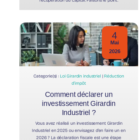
récupération du capital. Faisons le point.
4
Mai
2026
Categorie(s) :
Loi Girardin industriel
|
Réduction
d’impôt
Comment déclarer un
investissement Girardin
Industriel ?
Vous avez réalisé un investissement Girardin
Industriel en 2025 ou envisagez d’en faire un en
2026 ? La déclaration fiscale est une étape