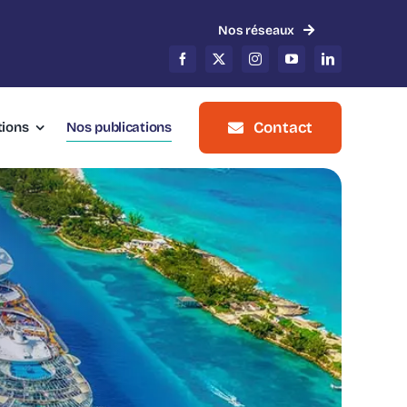
Nos réseaux
Contact
tions
Nos publications