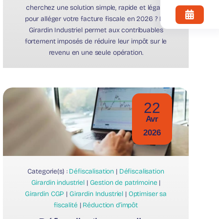
cherchez une solution simple, rapide et légale
pour alléger votre facture fiscale en 2026 ? Le
Girardin Industriel permet aux contribuables
fortement imposés de réduire leur impôt sur le
revenu en une seule opération.
22
Avr
2026
Categorie(s) :
Défiscalisation
|
Défiscalisation
Girardin industriel
|
Gestion de patrimoine
|
Girardin CGP
|
Girardin Industriel
|
Optimiser sa
fiscalité
|
Réduction d’impôt