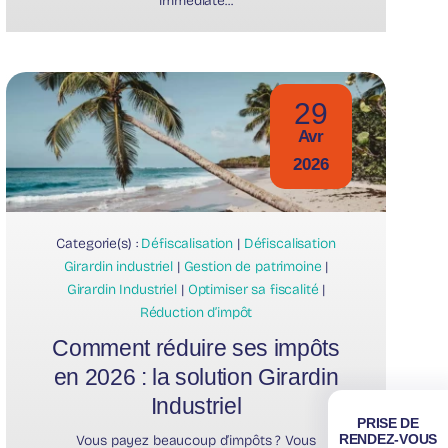
immédiate...
29
Avr
2026
Categorie(s) :
Défiscalisation
|
Défiscalisation
Girardin industriel
|
Gestion de patrimoine
|
Girardin Industriel
|
Optimiser sa fiscalité
|
Réduction d’impôt
Comment réduire ses impôts
en 2026 : la solution Girardin
Industriel
PRISE DE
RENDEZ-VOUS
Vous payez beaucoup d’impôts ? Vous