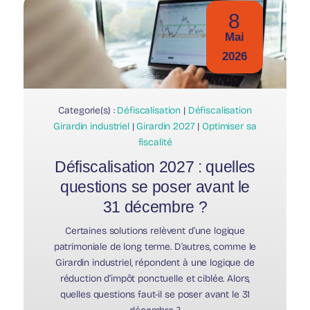
8
Mai
2026
Categorie(s) :
Défiscalisation
|
Défiscalisation
Girardin industriel
|
Girardin 2027
|
Optimiser sa
fiscalité
Défiscalisation 2027 : quelles
questions se poser avant le
31 décembre ?
Certaines solutions relèvent d’une logique
patrimoniale de long terme. D’autres, comme le
Girardin industriel, répondent à une logique de
réduction d’impôt ponctuelle et ciblée. Alors,
quelles questions faut-il se poser avant le 31