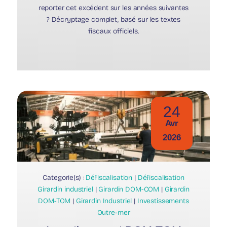
reporter cet excédent sur les années suivantes
? Décryptage complet, basé sur les textes
fiscaux officiels.
24
Avr
2026
Categorie(s) :
Défiscalisation
|
Défiscalisation
Girardin industriel
|
Girardin DOM-COM
|
Girardin
DOM-TOM
|
Girardin Industriel
|
Investissements
Outre-mer