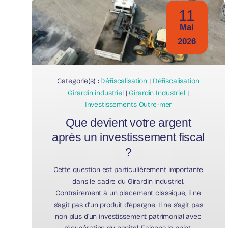
11
Mai
2026
Categorie(s) :
Défiscalisation
|
Défiscalisation
Girardin industriel
|
Girardin Industriel
|
Investissements Outre-mer
Que devient votre argent
après un investissement fiscal
?
Cette question est particulièrement importante
dans le cadre du Girardin industriel.
Contrairement à un placement classique, il ne
s’agit pas d’un produit d’épargne. Il ne s’agit pas
non plus d’un investissement patrimonial avec