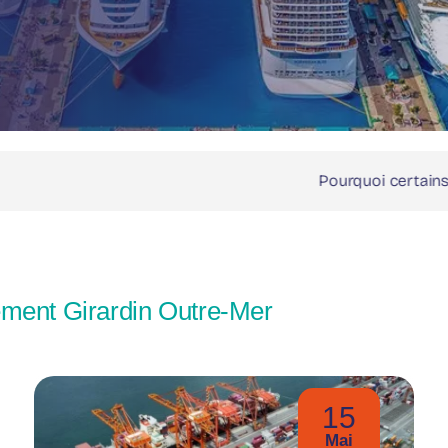
Pourquoi certains contribuables préfère
sement Girardin Outre-Mer
15
Mai