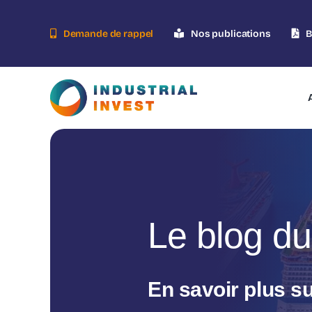
Skip
to
Demande de rappel
Nos publications
B
content
Le blog du 
En savoir plus su