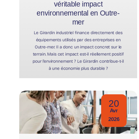
véritable impact
environnemental en Outre-
mer
Le Girardin industriel finance directement des
équipements utilisés par des entreprises en
Outre-mer. Il a donc un impact concret sur le
terrain. Mais cet impact est-il réellement positif
pour l’environnement ? Le Girardin contribue-t-il
à une économie plus durable ?
20
Avr
2026