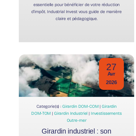
essentielle pour bénéficier de votre réduction
d’impôt. Industrial Invest vous guide de manière
claire et pédagogique.
27
Avr
2026
Categorie(s) :
Girardin DOM-COM
|
Girardin
DOM-TOM
|
Girardin Industriel
|
Investissements
Outre-mer
Girardin industriel : son