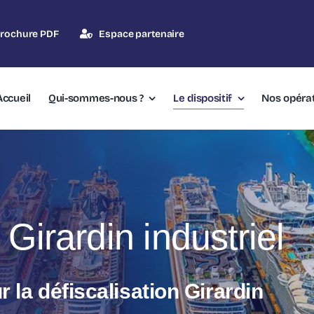
rochure PDF
Espace partenaire
Accueil
Qui-sommes-nous ?
Le dispositif
Nos opéra
Girardin industriel
r la défiscalisation Girardin