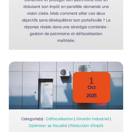
réduisant son impôt en parallèle demande une
vision claire. Mais comment allier ces deux
objectifs sans déséquilibrer son portefeuille ? La
réponse réside dans une stratégie combinée :
gestion de patrimoine et défiscalisation
maîtrisée.
1
Oct
2025
Categorie(s) :
Défiscalisation
|
Girardin Industriel
|
Optimiser sa fiscalité
|
Réduction d’impôt