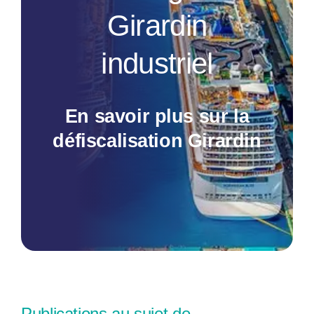
Girardin
Nos publications
industriel
En savoir plus sur la
défiscalisation Girardin
Publications au sujet de