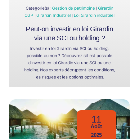
Categorie(s) :
Gestion de patrimoine
|
Girardin
CGP
|
Girardin Industriel
|
Loi Girardin industriel
Peut-on investir en loi Girardin
via une SCI ou holding ?
Investir en loi Girardin via SCI ou holding :
possible ou non ? Découvrez s'il est possible
d’investir en loi Girardin via une SCI ou une
holding. Nos experts décryptent les conditions,
les risques et les options optimales.
11
Août
2025