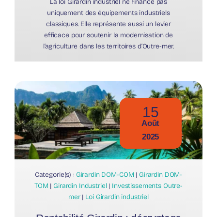
La loi Girardin industriel ne finance pas
uniquement des équipements industriels
classiques. Elle représente aussi un levier
efficace pour soutenir la modernisation de
l’agriculture dans les territoires d’Outre-mer.
15
Août
2025
Categorie(s) :
Girardin DOM-COM
|
Girardin DOM-
TOM
|
Girardin Industriel
|
Investissements Outre-
mer
|
Loi Girardin industriel