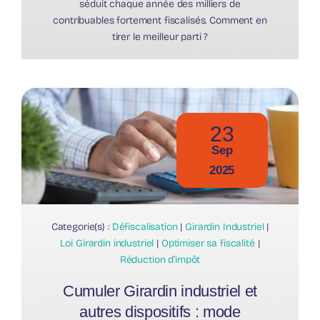
séduit chaque année des milliers de
contribuables fortement fiscalisés. Comment en
tirer le meilleur parti ?
23
Sep
2025
Categorie(s) :
Défiscalisation
|
Girardin Industriel
|
Loi Girardin industriel
|
Optimiser sa fiscalité
|
Réduction d’impôt
Cumuler Girardin industriel et
autres dispositifs : mode