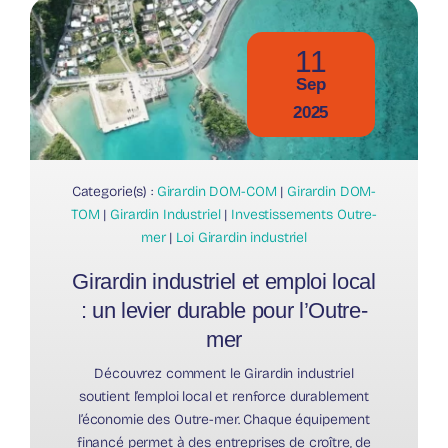
11
Sep
2025
Categorie(s) :
Girardin DOM-COM
|
Girardin DOM-
TOM
|
Girardin Industriel
|
Investissements Outre-
mer
|
Loi Girardin industriel
Girardin industriel et emploi local
: un levier durable pour l’Outre-
mer
Découvrez comment le Girardin industriel
soutient l’emploi local et renforce durablement
l’économie des Outre-mer. Chaque équipement
financé permet à des entreprises de croître, de