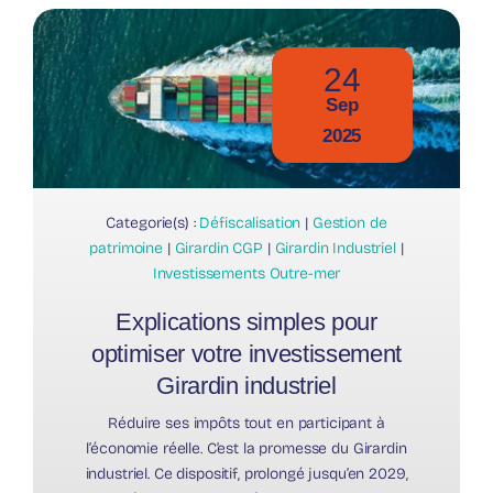
24
Sep
2025
Categorie(s) :
Défiscalisation
|
Gestion de
patrimoine
|
Girardin CGP
|
Girardin Industriel
|
Investissements Outre-mer
Explications simples pour
optimiser votre investissement
Girardin industriel
Réduire ses impôts tout en participant à
l’économie réelle. C’est la promesse du Girardin
industriel. Ce dispositif, prolongé jusqu’en 2029,