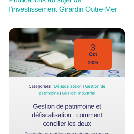
l’investissement Girardin Outre-Mer
3
Oct
2025
Categorie(s) :
Défiscalisation
|
Gestion de
patrimoine
|
Girardin Industriel
Gestion de patrimoine et
défiscalisation : comment
concilier les deux
Construire et protéger son patrimoine tout en