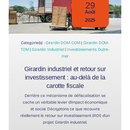
29
Août
2025
Categorie(s) :
Girardin DOM-COM
|
Girardin DOM-
TOM
|
Girardin Industriel
|
Investissements Outre-
mer
Girardin industriel et retour sur
investissement : au-delà de la
carotte fiscale
Derrière ce mécanisme de défiscalisation se
cache un véritable levier d'impact économique
et social. Décryptons ce que recouvre
réellement le retour sur investissement (ROI) d’un
projet Girardin industriel.