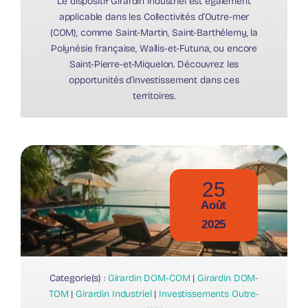
Le dispositif Girardin industriel est également
applicable dans les Collectivités d’Outre-mer
(COM), comme Saint-Martin, Saint-Barthélemy, la
Polynésie française, Wallis-et-Futuna, ou encore
Saint-Pierre-et-Miquelon. Découvrez les
opportunités d’investissement dans ces
territoires.
25
Août
2025
Categorie(s) :
Girardin DOM-COM
|
Girardin DOM-
TOM
|
Girardin Industriel
|
Investissements Outre-