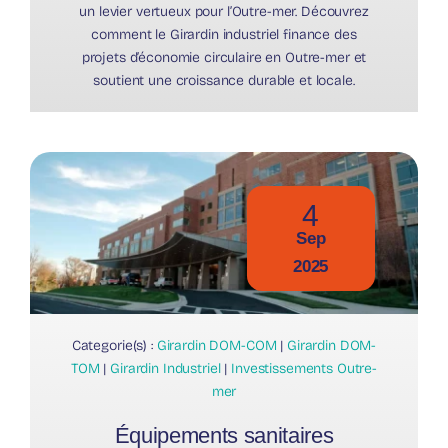
un levier vertueux pour l’Outre-mer. Découvrez
comment le Girardin industriel finance des
projets d’économie circulaire en Outre-mer et
soutient une croissance durable et locale.
4
Sep
2025
Categorie(s) :
Girardin DOM-COM
|
Girardin DOM-
TOM
|
Girardin Industriel
|
Investissements Outre-
mer
Équipements sanitaires