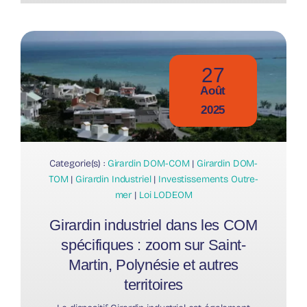
27
Août
2025
Categorie(s) :
Girardin DOM-COM
|
Girardin DOM-
TOM
|
Girardin Industriel
|
Investissements Outre-
mer
|
Loi LODEOM
Girardin industriel dans les COM
spécifiques : zoom sur Saint-
Martin, Polynésie et autres
territoires