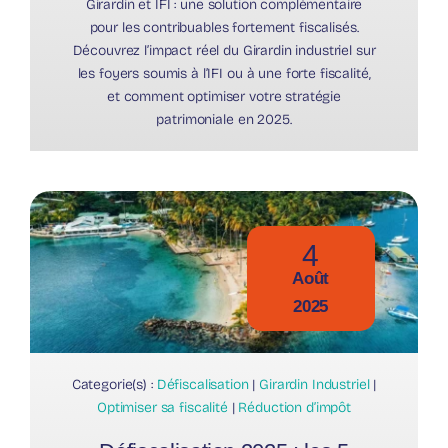
Girardin et IFI : une solution complémentaire
pour les contribuables fortement fiscalisés.
Découvrez l’impact réel du Girardin industriel sur
les foyers soumis à l’IFI ou à une forte fiscalité,
et comment optimiser votre stratégie
patrimoniale en 2025.
4
Août
2025
Categorie(s) :
Défiscalisation
|
Girardin Industriel
|
Optimiser sa fiscalité
|
Réduction d’impôt