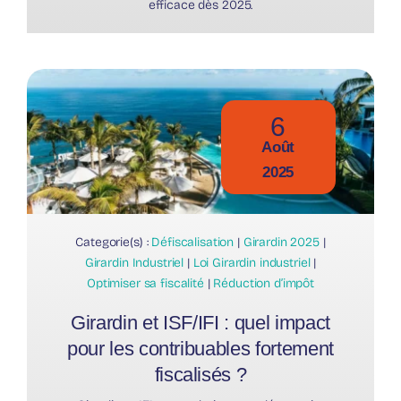
efficace dès 2025.
6
Août
2025
Categorie(s) :
Défiscalisation
|
Girardin 2025
|
Girardin Industriel
|
Loi Girardin industriel
|
Optimiser sa fiscalité
|
Réduction d’impôt
Girardin et ISF/IFI : quel impact
pour les contribuables fortement
fiscalisés ?