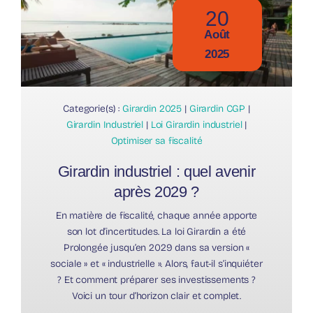
20
Août
2025
Categorie(s) :
Girardin 2025
|
Girardin CGP
|
Girardin Industriel
|
Loi Girardin industriel
|
Optimiser sa fiscalité
Girardin industriel : quel avenir
après 2029 ?
En matière de fiscalité, chaque année apporte
son lot d’incertitudes. La loi Girardin a été
Prolongée jusqu’en 2029 dans sa version «
sociale » et « industrielle ». Alors, faut-il s’inquiéter
? Et comment préparer ses investissements ?
Voici un tour d’horizon clair et complet.