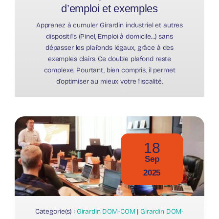
d’emploi et exemples
Apprenez à cumuler Girardin industriel et autres
dispositifs (Pinel, Emploi à domicile...) sans
dépasser les plafonds légaux, grâce à des
exemples clairs. Ce double plafond reste
complexe. Pourtant, bien compris, il permet
d’optimiser au mieux votre fiscalité.
18
Sep
2025
Categorie(s) :
Girardin DOM-COM
|
Girardin DOM-