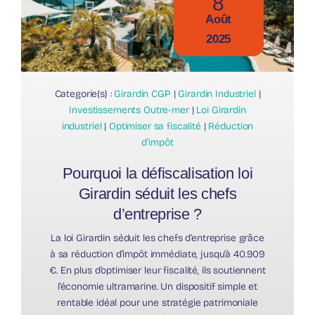
8
Août
2025
Categorie(s) :
Girardin CGP
|
Girardin Industriel
|
Investissements Outre-mer
|
Loi Girardin
industriel
|
Optimiser sa fiscalité
|
Réduction
d’impôt
Pourquoi la défiscalisation loi
Girardin séduit les chefs
d’entreprise ?
La loi Girardin séduit les chefs d’entreprise grâce
à sa réduction d’impôt immédiate, jusqu’à 40.909
€. En plus d’optimiser leur fiscalité, ils soutiennent
l’économie ultramarine. Un dispositif simple et
rentable idéal pour une stratégie patrimoniale