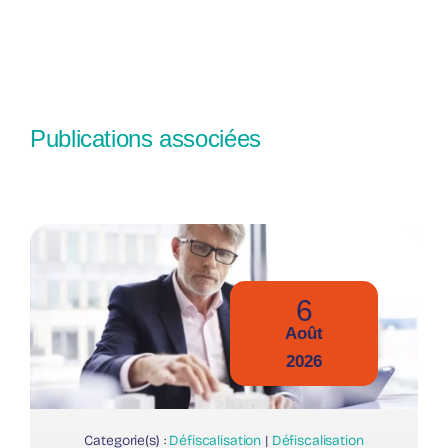
Publications associées
6
Août
2026
Categorie(s) :
Défiscalisation
|
Défiscalisation