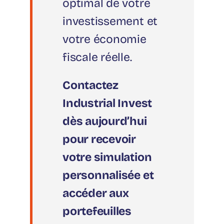
optimal de votre
investissement et
votre économie
fiscale réelle.
Contactez
Industrial Invest
dès aujourd’hui
pour recevoir
votre simulation
personnalisée et
accéder aux
portefeuilles