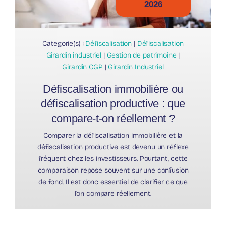
2026
Categorie(s) :
Défiscalisation
|
Défiscalisation
Girardin industriel
|
Gestion de patrimoine
|
Girardin CGP
|
Girardin Industriel
Défiscalisation immobilière ou
défiscalisation productive : que
compare-t-on réellement ?
Comparer la défiscalisation immobilière et la
défiscalisation productive est devenu un réflexe
fréquent chez les investisseurs. Pourtant, cette
comparaison repose souvent sur une confusion
de fond. Il est donc essentiel de clarifier ce que
l’on compare réellement.