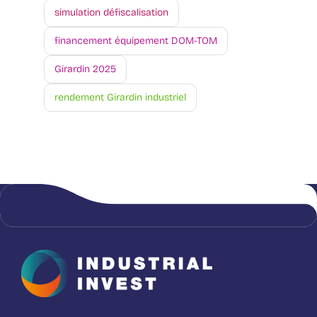
simulation défiscalisation
financement équipement DOM-TOM
Girardin 2025
rendement Girardin industriel