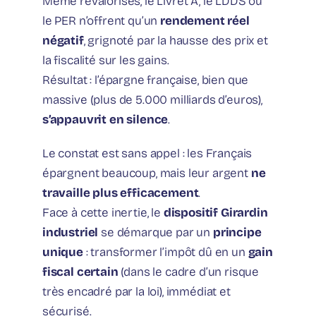
Même revalorisés, le Livret A, le LDDS ou
le PER n’offrent qu’un
rendement réel
négatif
, grignoté par la hausse des prix et
la fiscalité sur les gains.
Résultat : l’épargne française, bien que
massive (plus de 5.000 milliards d’euros),
s’appauvrit en silence
.
Le constat est sans appel : les Français
épargnent beaucoup, mais leur argent
ne
travaille plus efficacement
.
Face à cette inertie, le
dispositif Girardin
industriel
se démarque par un
principe
unique
: transformer l’impôt dû en un
gain
fiscal certain
(dans le cadre d’un risque
très encadré par la loi), immédiat et
sécurisé.