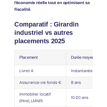
l’économie réelle tout en optimisant sa
fiscalité
.
Comparatif : Girardin
industriel vs autres
placements 2025
Placement
Durée moyenne
Livret A
Instantanée
Assurance-vie fonds €
8 ans
Immobilier locatif
10-20 ans
(Pinel, LMNP)