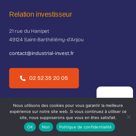
Relation investisseur
21 rue du Hanipet
49124 Saint-Barthélémy-d’Anjou
contact@industrial-invest.fr
02 52 35 20 05
PRISE DE
RENDEZ-VOUS
Nous utilisons des cookies pour vous garantir la meilleure
07 89 30 31 88
expérience sur notre site web. Si vous continuez à utiliser ce
site, nous supposerons que vous en êtes satisfait.
OK
Non
Politique de confidentialité