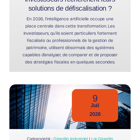
solutions de défiscalisation ?
En 2026, l’intelligence artificielle occupe une
place centrale dans cette transformation. Les
investisseurs, qu’ils soient particuliers fortement
fiscalisés ou professionnels de la gestion de
patrimoine, utilisent désormais des systèmes
capables d’analyser, de comparer et de proposer
des stratégies fiscales en quelques secondes.
9
Juil
2026
Categorie(s) :
Girardin Industriel
|
Loi Girardin