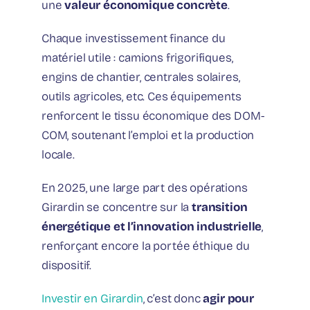
une
valeur économique concrète
.
Chaque investissement finance du
matériel utile : camions frigorifiques,
engins de chantier, centrales solaires,
outils agricoles, etc. Ces équipements
renforcent le tissu économique des DOM-
COM, soutenant l’emploi et la production
locale.
En 2025, une large part des opérations
Girardin se concentre sur la
transition
énergétique et l’innovation industrielle
,
renforçant encore la portée éthique du
dispositif.
Investir en Girardin
, c’est donc
agir pour