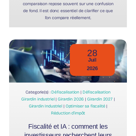
comparaison repose souvent sur une confusion
de fond. Il est donc essentiel de clarifier ce que
l’on compare réellement.
28
Juil
2026
Categorie(s) :
Défiscalisation
|
Défiscalisation
Girardin industriel
|
Girardin 2026
|
Girardin 2027
|
Girardin Industriel
|
Optimiser sa fiscalité
|
Réduction d’impôt
Fiscalité et IA : comment les
investisseurs recherchent leurs