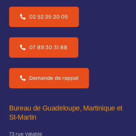
02 52 35 20 05
07 89 30 31 88
Demande de rappel
Bureau de Guadeloupe, Martinique et
St-Martin
73 rue Vatable