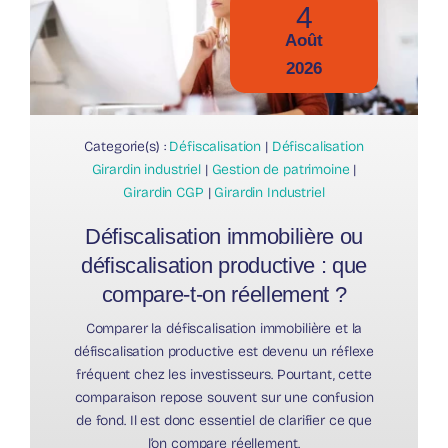
4
Août
2026
Categorie(s) :
Défiscalisation
|
Défiscalisation
Girardin industriel
|
Gestion de patrimoine
|
Girardin CGP
|
Girardin Industriel
Défiscalisation immobilière ou
défiscalisation productive : que
compare-t-on réellement ?
Comparer la défiscalisation immobilière et la
défiscalisation productive est devenu un réflexe
fréquent chez les investisseurs. Pourtant, cette
comparaison repose souvent sur une confusion
de fond. Il est donc essentiel de clarifier ce que
l’on compare réellement.