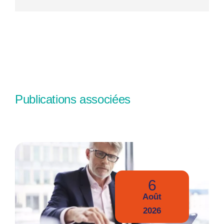
Publications associées
6
Août
2026