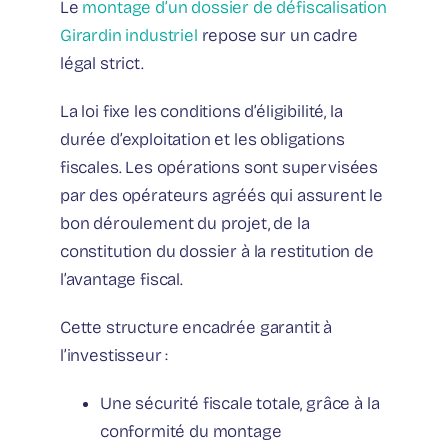
Le
montage d’un dossier de défiscalisation
Girardin industriel
repose sur un cadre
légal strict.
La loi fixe les conditions d’éligibilité, la
durée d’exploitation et les obligations
fiscales. Les opérations sont supervisées
par des opérateurs agréés qui assurent le
bon déroulement du projet, de la
constitution du dossier à la restitution de
l’avantage fiscal.
Cette structure encadrée garantit à
l’investisseur :
Une sécurité fiscale totale, grâce à la
conformité du montage