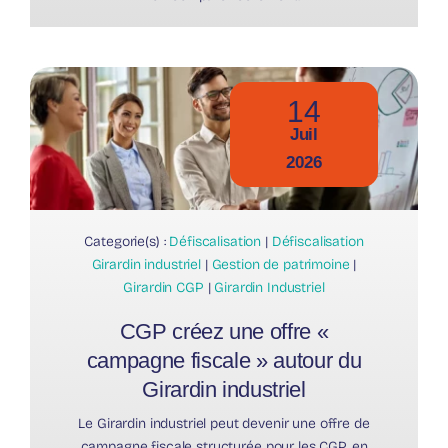
14
Juil
2026
Categorie(s) :
Défiscalisation
|
Défiscalisation
Girardin industriel
|
Gestion de patrimoine
|
Girardin CGP
|
Girardin Industriel
CGP créez une offre «
campagne fiscale » autour du
Girardin industriel
Le Girardin industriel peut devenir une offre de
campagne fiscale structurée pour les CGP, en