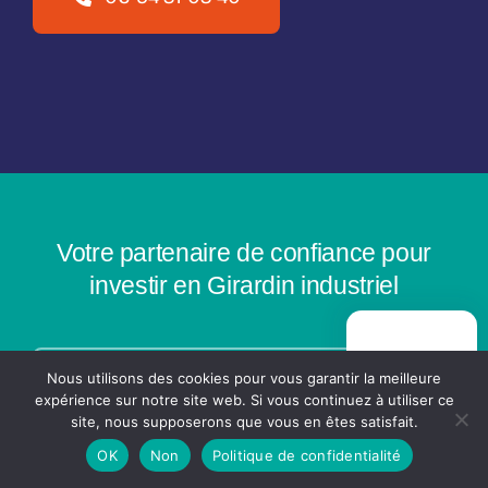
Votre partenaire de confiance pour
investir en Girardin industriel
PRISE DE
RENDEZ-VOUS
Nous utilisons des cookies pour vous garantir la meilleure
Télécharger notre brochure
expérience sur notre site web. Si vous continuez à utiliser ce
site, nous supposerons que vous en êtes satisfait.
OK
Non
Politique de confidentialité