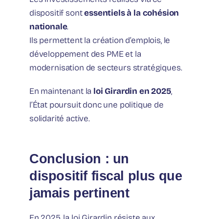
dispositif sont
essentiels à la cohésion
nationale
.
Ils permettent la création d’emplois, le
développement des PME et la
modernisation de secteurs stratégiques.
En maintenant la
loi Girardin en 2025
,
l’État poursuit donc une politique de
solidarité active.
Conclusion : un
dispositif fiscal plus que
jamais pertinent
En 2025, la loi Girardin résiste aux