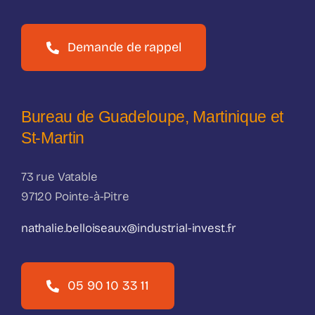
Demande de rappel
Bureau de Guadeloupe, Martinique et
St-Martin
73 rue Vatable
97120 Pointe-à-Pitre
nathalie.belloiseaux@industrial-invest.fr
05 90 10 33 11