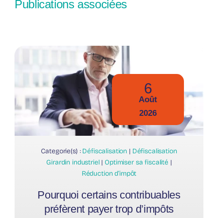
Publications associées
6
Août
2026
Categorie(s) :
Défiscalisation
|
Défiscalisation
Girardin industriel
|
Optimiser sa fiscalité
|
Réduction d’impôt
Pourquoi certains contribuables
préfèrent payer trop d’impôts