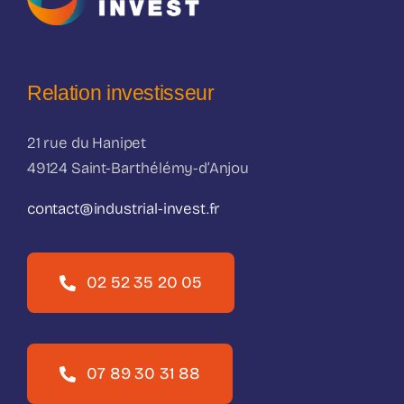
Relation investisseur
21 rue du Hanipet
49124 Saint-Barthélémy-d’Anjou
contact@industrial-invest.fr
02 52 35 20 05
07 89 30 31 88