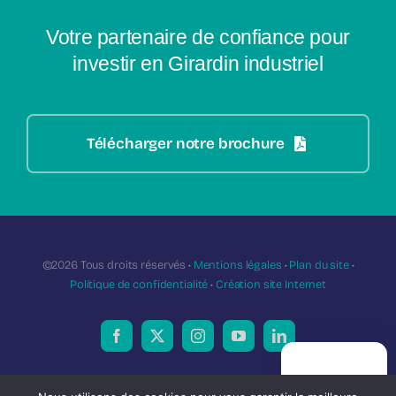
Votre partenaire de confiance pour
investir en Girardin industriel
Télécharger notre brochure
©2026 Tous droits réservés •
Mentions légales
•
Plan du site
•
Politique de confidentialité
•
Création site Internet
PRISE DE
L’investissement dans le cadre du dispositif Girardin industriel présente
RENDEZ-VOUS