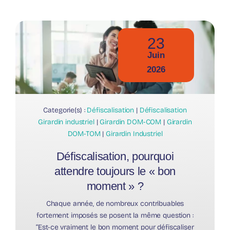
23
Juin
2026
Categorie(s) :
Défiscalisation
|
Défiscalisation
Girardin industriel
|
Girardin DOM-COM
|
Girardin
DOM-TOM
|
Girardin Industriel
Défiscalisation, pourquoi
attendre toujours le « bon
moment » ?
Chaque année, de nombreux contribuables
fortement imposés se posent la même question :
“Est-ce vraiment le bon moment pour défiscaliser