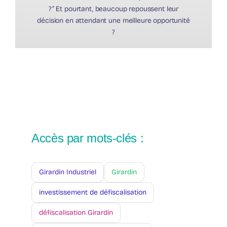
?” Et pourtant, beaucoup repoussent leur
décision en attendant une meilleure opportunité
?
Accès par mots-clés :
Girardin Industriel
Girardin
investissement de défiscalisation
défiscalisation Girardin