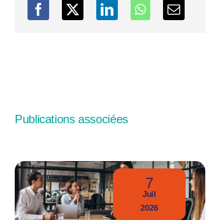
Publications associées
7
Juil
2026