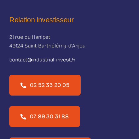
Relation investisseur
21 rue du Hanipet
49124 Saint-Barthélémy-d’Anjou
contact@industrial-invest.fr
02 52 35 20 05
07 89 30 31 88