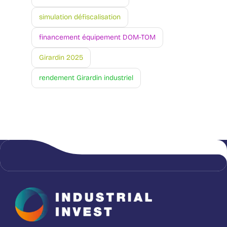
simulation défiscalisation
financement équipement DOM-TOM
Girardin 2025
rendement Girardin industriel