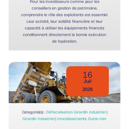
Pour les investisseurs comme pour les
conseillers en gestion de patrimoine,
comprendre le rôle des exploitants est essentiel.
Leur activité, leur solidité financière et leur
capacité à utiliser les équipements financés
conditionnent directement la bonne exécution
de l'opération.
16
Juil
2026
Categorie(s) :
Défiscalisation Girardin industriel
|
Girardin Industriel
|
Investissements Outre-mer