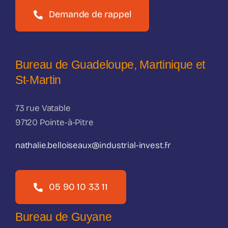
Demande de rappel
Bureau de Guadeloupe, Martinique et
St-Martin
73 rue Vatable
97120 Pointe-à-Pitre
nathalie.belloiseaux@industrial-invest.fr
05 90 10 33 11
Bureau de Guyane